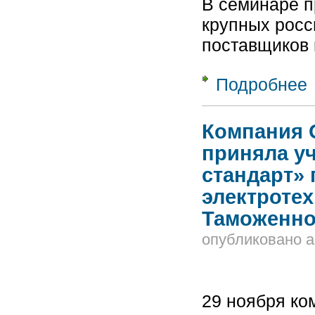
В семинаре п
крупных росс
поставщиков
Подробнее
о
«
(
Компания 
приняла уч
стандарт»
электроте
Таможенно
опубликовано
a
29 ноября к