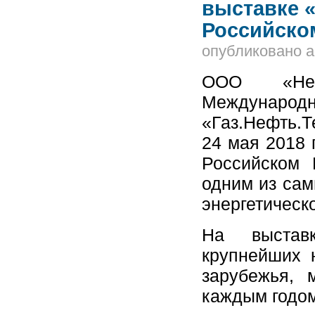
выставке «
Российско
опубликовано
a
ООО «Нефт
Между
«Газ.Нефть.Т
24 мая 2018 г
Российском 
одним из сам
энергетическ
На выстав
крупнейших 
зарубежья, 
каждым годом