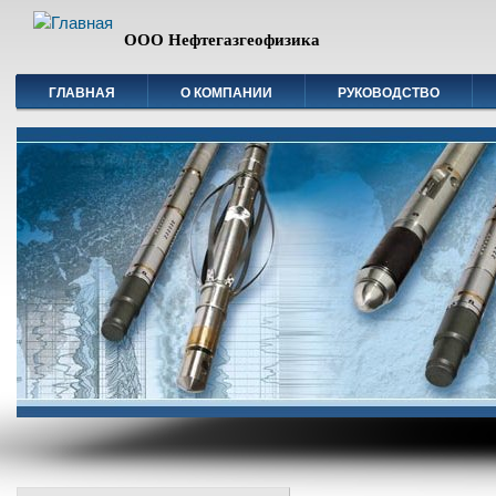
ООО Нефтегазгеофизика
ГЛАВНАЯ
О КОМПАНИИ
РУКОВОДСТВО