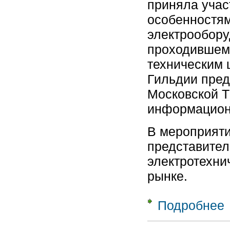
приняла учас
особенностям
электрообору
проходившем 
техническим 
Гильдии пред
Московской Т
информационн
В мероприяти
представител
электротехни
рынке.
Подробнее
о
«
Т