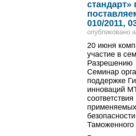
стандарт» 
поставляе
010/2011, 
опубликовано
a
20 июня ком
участие в се
Разрешению н
Семинар орга
поддержке Ги
инноваций М
соответствия
применяемых
безопасности
Таможенного 