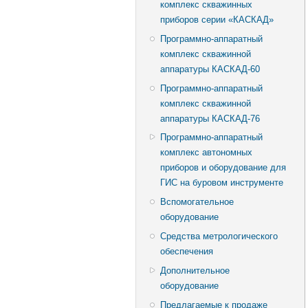
комплекс скважинных
приборов серии «КАСКАД»
Программно-аппаратный
комплекс скважинной
аппаратуры КАСКАД-60
Программно-аппаратный
комплекс скважинной
аппаратуры КАСКАД-76
Программно-аппаратный
комплекс автономных
приборов и оборудование для
ГИС на буровом инструменте
Вспомогательное
оборудование
Средства метрологического
обеспечения
Дополнительное
оборудование
Предлагаемые к продаже