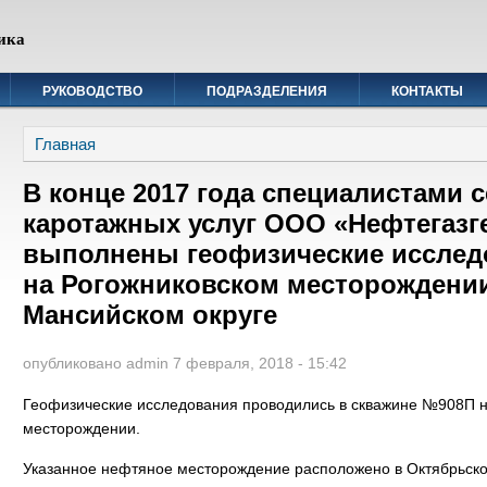
ика
РУКОВОДСТВО
ПОДРАЗДЕЛЕНИЯ
КОНТАКТЫ
Вы здесь
Главная
В конце 2017 года специалистами 
каротажных услуг ООО «Нефтегаз
выполнены геофизические исслед
на Рогожниковском месторождении
Мансийском округе
опубликовано
admin
7 февраля, 2018 - 15:42
Геофизические исследования проводились в скважине №908П н
месторождении.
Указанное нефтяное месторождение расположено в Октябрьск