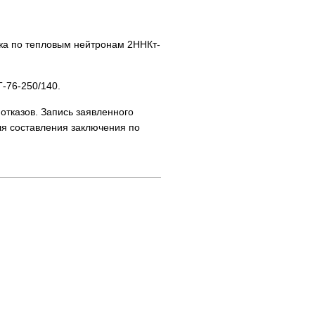
а по тепловым нейтронам 2ННКт-
-76-250/140.
отказов. Запись заявленного
я составления заключения по