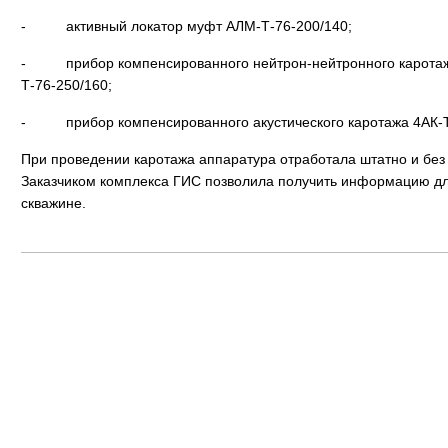
- активный локатор муфт АЛМ-Т-76-200/140;
- прибор компенсированного нейтрон-нейтронного каротаж
Т-76-250/160;
- прибор компенсированного акустического каротажа 4АК-Т
При проведении каротажа аппаратура отработала штатно и без 
Заказчиком комплекса ГИС позволила получить информацию дл
скважине.