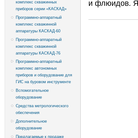
и флюидов. Я
комплекс скважинных
приборов серии «КАСКАД»
Программно-аппаратный
комплекс скважинной
аппаратуры КАСКАД-60
Программно-аппаратный
комплекс скважинной
аппаратуры КАСКАД-76
Программно-аппаратный
комплекс автономных
приборов и оборудование для
ГИС на буровом инструменте
Вспомогательное
оборудование
Средства метрологического
обеспечения
Дополнительное
оборудование
Предлагаемые к продаже