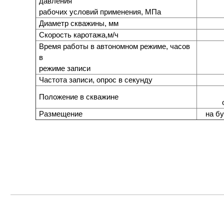
давления
рабочих условий применения, МПа
Диаметр скважины, мм
Скорость каротажа,м/ч
Время работы в автономном режиме, часов
в
режиме записи
Частота записи, опрос в секунду
Положение в скважине
Размещение
на б