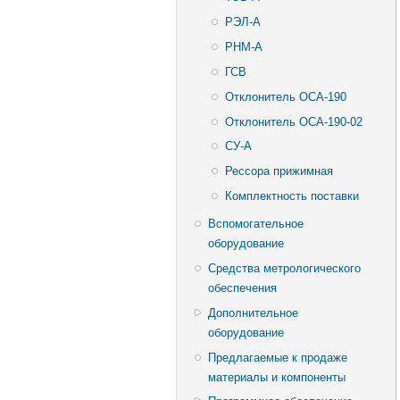
РЭЛ-А
РНМ-А
ГСВ
Отклонитель ОСА-190
Отклонитель ОСА-190-02
СУ-А
Рессора прижимная
Комплектность поставки
Вспомогательное
оборудование
Средства метрологического
обеспечения
Дополнительное
оборудование
Предлагаемые к продаже
материалы и компоненты