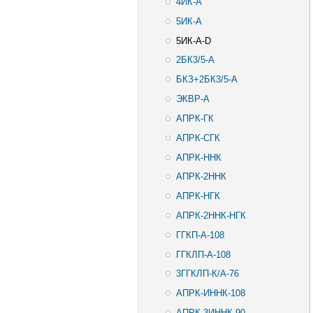
4ИК-А
5ИК-А
5ИК-А-D
2БК3/5-А
БКЗ+2БК3/5-А
ЭКВР-А
АПРК-ГК
АПРК-СГК
АПРК-ННК
АПРК-2ННК
АПРК-НГК
АПРК-2ННК-НГК
ГГКП-А-108
ГГКЛП-А-108
3ГГКЛП-К/А-76
АПРК-ИННК-108
АПРК-3ИННК-90