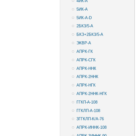
4ИК-А
5ИК-А
5ИК-А-D
2БК3/5-А
БКЗ+2БК3/5-А
ЭКВР-А
АПРК-ГК
АПРК-СГК
АПРК-ННК
АПРК-2ННК
АПРК-НГК
АПРК-2ННК-НГК
ГГКП-А-108
ГГКЛП-А-108
3ГГКЛП-К/А-76
АПРК-ИННК-108
АПРК-3ИННК-90