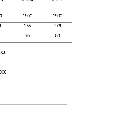
0
1900
1900
3
155
178
70
80
000
000