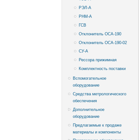
РЭЛ-А
РНМ-А
ГСВ
Отклонитель ОСА-190
Отклонитель ОСА-190-02
СУ-А
Рессора прижимная
Комплектность поставки
Вспомогательное
оборудование
Средства метрологического
обеспечения
Дополнительное
оборудование
Предлагаемые к продаже
материалы и компоненты