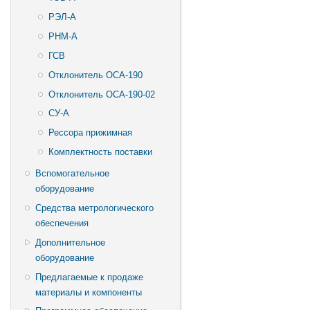
РЭЛ-А
РНМ-А
ГСВ
Отклонитель ОСА-190
Отклонитель ОСА-190-02
СУ-А
Рессора прижимная
Комплектность поставки
Вспомогательное
оборудование
Средства метрологического
обеспечения
Дополнительное
оборудование
Предлагаемые к продаже
материалы и компоненты