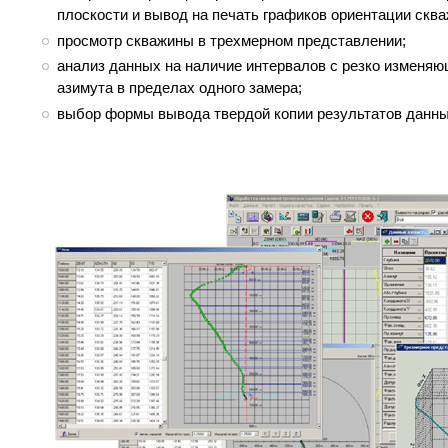
плоскости и вывод на печать графиков ориентации скв
просмотр скважины в трехмерном представлении;
анализ данных на наличие интервалов с резко изменяю
азимута в пределах одного замера;
выбор формы вывода твердой копии результатов данны